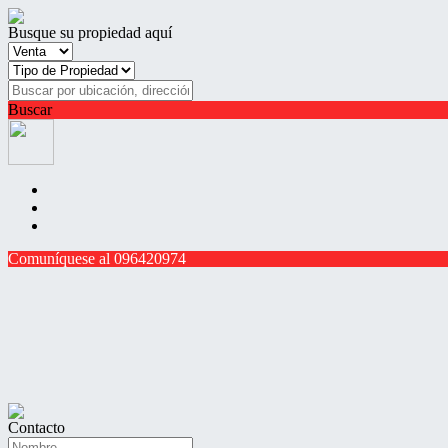
Busque su propiedad aquí
Buscar
Comuníquese al 096420974
Contacto