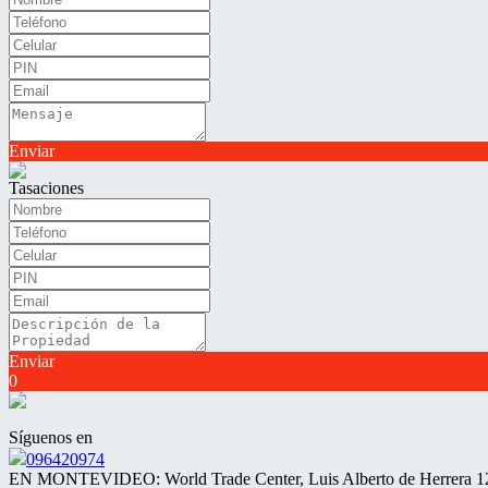
Enviar
Tasaciones
Enviar
0
Síguenos en
096420974
EN MONTEVIDEO: World Trade Center, Luis Alberto de Herrera 1248,