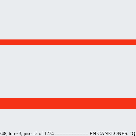
 torre 3, piso 12 of 1274 ---------------------- EN CANELONES: "Qu