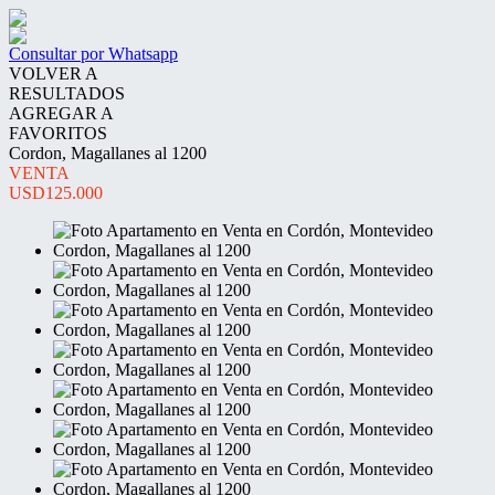
Consultar por Whatsapp
VOLVER A
RESULTADOS
AGREGAR A
FAVORITOS
Cordon, Magallanes al 1200
VENTA
USD125.000