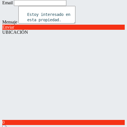
Email
Mensaje
Enviar
UBICACIÓN
0