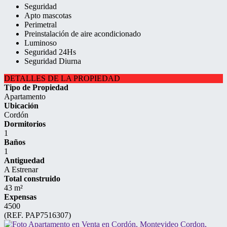
Seguridad
Apto mascotas
Perimetral
Preinstalación de aire acondicionado
Luminoso
Seguridad 24Hs
Seguridad Diurna
DETALLES DE LA PROPIEDAD
Tipo de Propiedad
Apartamento
Ubicación
Cordón
Dormitorios
1
Baños
1
Antiguedad
A Estrenar
Total construido
43 m²
Expensas
4500
(REF. PAP7516307)