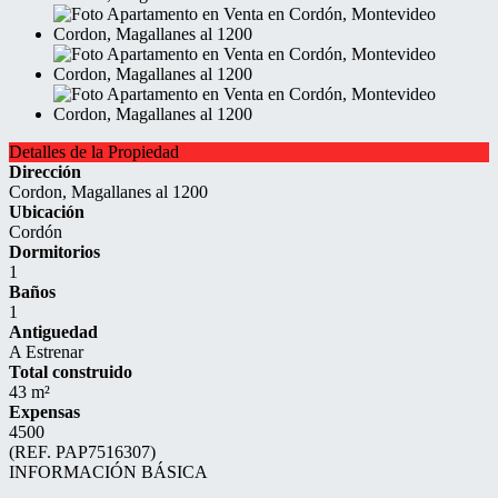
Detalles de la Propiedad
Dirección
Cordon, Magallanes al 1200
Ubicación
Cordón
Dormitorios
1
Baños
1
Antiguedad
A Estrenar
Total construido
43 m²
Expensas
4500
(REF. PAP7516307)
INFORMACIÓN BÁSICA